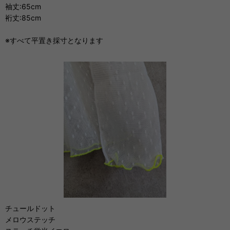
袖丈:65cm
裄丈:85cm
※すべて平置き採寸となります
チュールドット
メロウステッチ