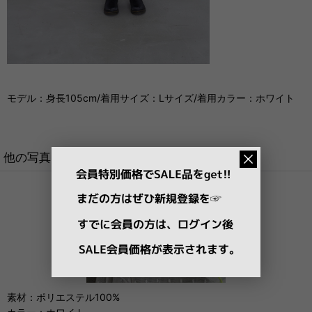
モデル：身長105cm/着用サイズ：Lサイズ/着用カラー：ホワイト
他の写真
素材：ポリエステル100%