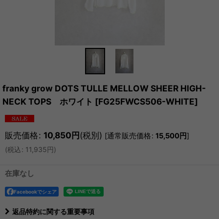
franky grow DOTS TULLE MELLOW SHEER HIGH-
NECK TOPS ホワイト
[
FG25FWCS506-WHITE
]
販売価格
:
10,850
円
(税別)
[
通常販売価格
:
15,500
円
]
(
税込
:
11,935
円
)
在庫なし
Facebookでシェア
返品特約に関する重要事項