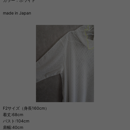
カラー：ホワイト
made in Japan
F2サイズ（身長160cm）
着丈:68cm
バスト:104cm
肩幅:40cm