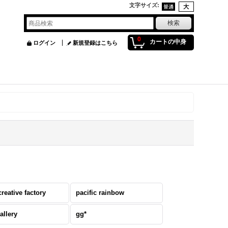
文字サイズ
:
0
カートの中身
ログイン
新規登録はこちら
 creative factory
pacific rainbow
allery
gg*