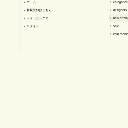
ホーム
categories
新規登録はこちら
designers
ショッピングカート
new arriva
ログイン
sale
item ranki