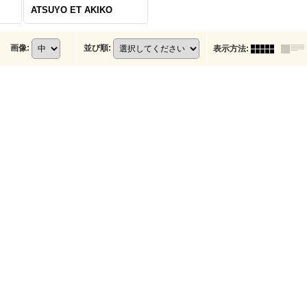
ATSUYO ET AKIKO
画像
:
並び順
:
表示方法
: