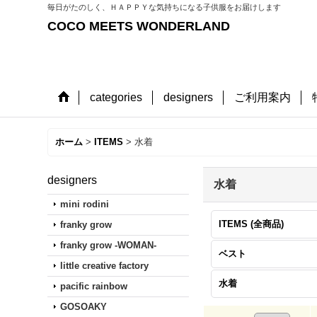
毎日がたのしく、ＨＡＰＰＹな気持ちになる子供服をお届けします
COCO MEETS WONDERLAND
categories
designers
ご利用案内
ホーム
>
ITEMS
>
水着
designers
水着
mini rodini
ITEMS (全商品)
franky grow
franky grow -WOMAN-
ベスト
little creative factory
水着
pacific rainbow
GOSOAKY