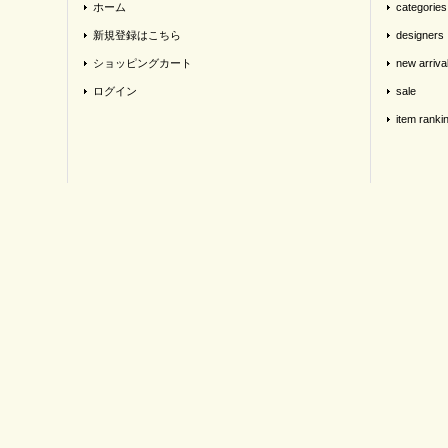
ホーム
categories
新規登録はこちら
designers
ショッピングカート
new arriva
ログイン
sale
item ranki