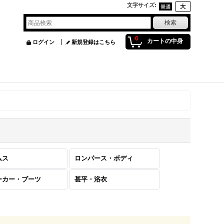
文字サイズ
:
0
カートの中身
ログイン
新規登録はこちら
ムス
ロンパース・ボディ
ーカー・ブーツ
甚平・浴衣