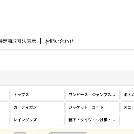
特定商取引法表示
お問い合わせ
トップス
ワンピース・ジャンプスーツ
ボト
カーディガン
ジャケット・コート
スニ
レイングッズ
靴下・タイツ・つけ襟・帽子・バッグ・雑貨