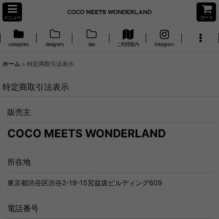
メニュー
カート
categories
designers
size
ご利用案内
instagram
ホーム
>
特定商取引法表示
特定商取引法表示
販売主
COCO MEETS WONDERLAND
所在地
東京都渋谷区渋谷2-19-15宮益坂ビルディング609
電話番号