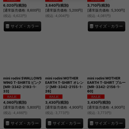
6,020
円
(税別)
3,640
円
(税別)
3,710
円
(税別)
[
通常販売価格
:
8,600
円
]
[
通常販売価格
:
5,200
円
]
[
通常販売価格
:
5,300
円
]
(
税込
:
6,622
円
)
(
税込
:
4,004
円
)
(
税込
:
4,081
円
)
サイズ・カラー
サイズ・カラー
mini rodini SWALLOWS
mini rodini MOTHER
mini rodini MOTHER
WING T-SHIRTS ピンク
EARTH T-SHIRT オレン
EARTH T-SHIRT ブルー
[
MR-3342-2193-1-
ジ
[
MR-3342-2155-1-
[
MR-3342-2156-1-
33
]
26
]
60
]
4,060
円
(税別)
3,430
円
(税別)
3,430
円
(税別)
[
通常販売価格
:
5,800
円
]
[
通常販売価格
:
4,900
円
]
[
通常販売価格
:
4,900
円
]
(
税込
:
4,466
円
)
(
税込
:
3,773
円
)
(
税込
:
3,773
円
)
サイズ・カラー
サイズ・カラー
サイズ・カラー