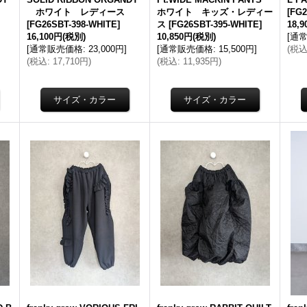
ホワイト レディース
ホワイト キッズ・レディー
[
FG2
[
FG26SBT-398-WHITE
]
ス
[
FG26SBT-395-WHITE
]
18,
16,100円
(税別)
10,850円
(税別)
[
通
[
通常販売価格
:
23,000円
]
[
通常販売価格
:
15,500円
]
(
税
(
税込
:
17,710円
)
(
税込
:
11,935円
)