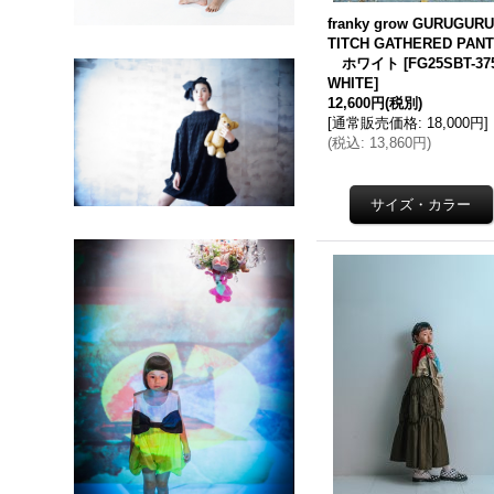
franky grow GURUGURU
TITCH GATHERED PAN
ホワイト
[
FG25SBT-37
WHITE
]
12,600円
(税別)
[
通常販売価格
:
18,000円
]
(
税込
:
13,860円
)