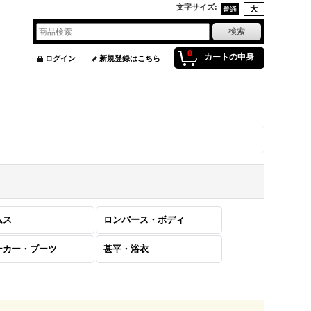
文字サイズ
:
0
カートの中身
ログイン
新規登録はこちら
ムス
ロンパース・ボディ
ーカー・ブーツ
甚平・浴衣