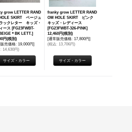
nky grow LETTER RAND
franky grow LETTER RAND
HOLE SKIRT ベージュ
OM HOLE SKIRT ピンク
ラックレター キッズ・
キッズ・レディース
ィース
[
FG23FWBT-
[
FG23FWBT-326-PINK
]
-BEIGE＊BK LETT.
]
12,460円
(税別)
300円
(税別)
[
通常販売価格
:
17,800円
]
常販売価格
:
19,000円
]
(
税込
:
13,706円
)
込
:
14,630円
)