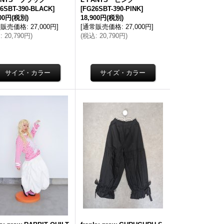
6SBT-390-BLACK
]
[
FG26SBT-390-PINK
]
900円
(税別)
18,900円
(税別)
常販売価格
:
27,000円
]
[
通常販売価格
:
27,000円
]
込
:
20,790円
)
(
税込
:
20,790円
)