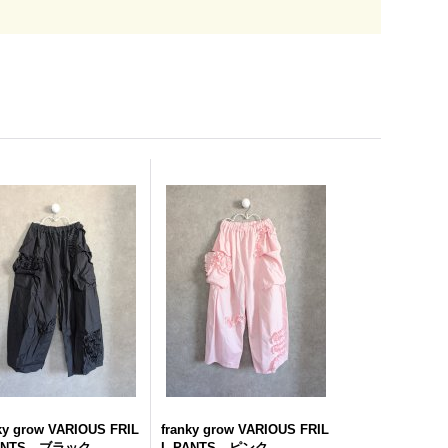
ky grow VARIOUS FRIL
franky grow VARIOUS FRIL
PANTS ブラック
L PANTS ピンク