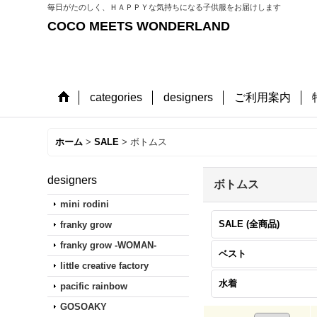
毎日がたのしく、ＨＡＰＰＹな気持ちになる子供服をお届けします
COCO MEETS WONDERLAND
categories
designers
ご利用案内
ホーム
>
SALE
>
ボトムス
designers
ボトムス
mini rodini
SALE (全商品)
franky grow
franky grow -WOMAN-
ベスト
little creative factory
水着
pacific rainbow
GOSOAKY