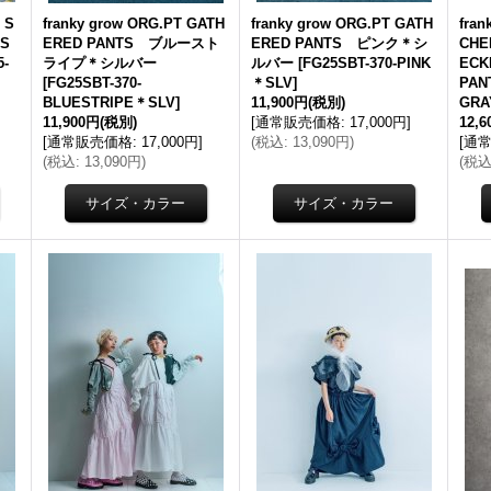
 S
franky grow ORG.PT GATH
franky grow ORG.PT GATH
fra
TS
ERED PANTS ブルースト
ERED PANTS ピンク＊シ
CHE
5-
ライプ＊シルバー
ルバー
[
FG25SBT-370-PINK
ECK
[
FG25SBT-370-
＊SLV
]
PAN
BLUESTRIPE＊SLV
]
11,900円
(税別)
GRA
11,900円
(税別)
[
通常販売価格
:
17,000円
]
12,
[
通常販売価格
:
17,000円
]
(
税込
:
13,090円
)
[
通
(
税込
:
13,090円
)
(
税