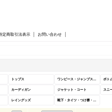
特定商取引法表示
お問い合わせ
トップス
ワンピース・ジャンプスーツ
ボト
カーディガン
ジャケット・コート
スニ
レイングッズ
靴下・タイツ・つけ襟・帽子・バッグ・雑貨