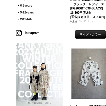
ブラック レディース
6-8years
[
FG26SBT-398-BLACK
]
9-12years
16,100円
(税別)
[
通常販売価格
:
23,000円
]
WOMAN
(
税込
:
17,710円
)
instagram