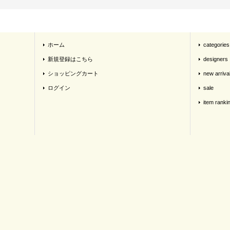
ホーム
categories
新規登録はこちら
designers
ショッピングカート
new arriva
ログイン
sale
item ranki